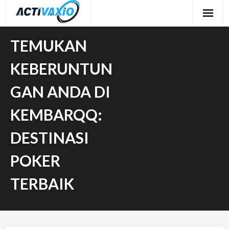
Skip
to
content
TEMUKAN
KEBERUNTUN
GAN ANDA DI
KEMBARQQ:
DESTINASI
POKER
TERBAIK