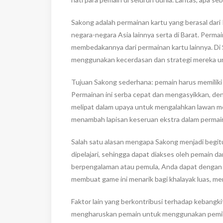
Sakong adalah permainan kartu yang berasal dari
negara-negara Asia lainnya serta di Barat. Perma
membedakannya dari permainan kartu lainnya. Di 
menggunakan kecerdasan dan strategi mereka u
Tujuan Sakong sederhana: pemain harus memiliki
Permainan ini serba cepat dan mengasyikkan, d
melipat dalam upaya untuk mengalahkan lawan m
menambah lapisan keseruan ekstra dalam permai
Salah satu alasan mengapa Sakong menjadi begi
dipelajari, sehingga dapat diakses oleh pemain d
berpengalaman atau pemula, Anda dapat dengan c
membuat game ini menarik bagi khalayak luas, m
Faktor lain yang berkontribusi terhadap kebangki
mengharuskan pemain untuk menggunakan pemiki