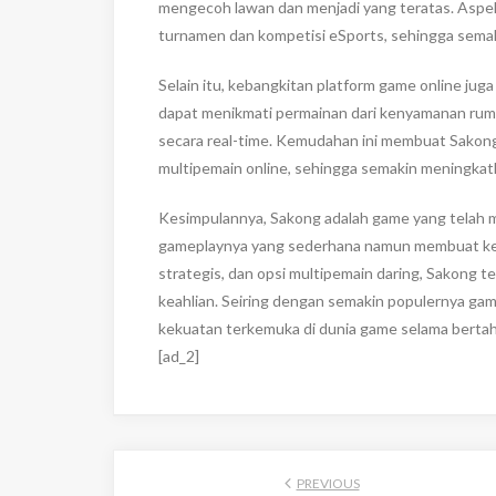
mengecoh lawan dan menjadi yang teratas. Aspek 
turnamen dan kompetisi eSports, sehingga semak
Selain itu, kebangkitan platform game online jug
dapat menikmati permainan dari kenyamanan rumah
secara real-time. Kemudahan ini membuat Sakong
multipemain online, sehingga semakin meningkat
Kesimpulannya, Sakong adalah game yang telah
gameplaynya yang sederhana namun membuat ketag
strategis, dan opsi multipemain daring, Sakong te
keahlian. Seiring dengan semakin populernya gam
kekuatan terkemuka di dunia game selama berta
[ad_2]
PREVIOUS