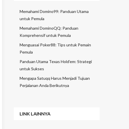
Memahami Domino99: Panduan Utama
untuk Pemula
Memahami DominoQQ: Panduan
Komprehensif untuk Pemula
Menguasai Poker88: Tips untuk Pemain
Pemula
Panduan Utama Texas Hold’em: Strategi
untuk Sukses
Mengapa Satuqq Harus Menjadi Tujuan
Perjalanan Anda Berikutnya
LINK LAINNYA