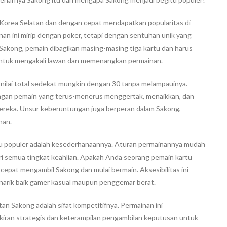
 Korea Selatan dan dengan cepat mendapatkan popularitas di
inan ini mirip dengan poker, tetapi dengan sentuhan unik yang
Sakong, pemain dibagikan masing-masing tiga kartu dan harus
ntuk mengakali lawan dan memenangkan permainan.
 nilai total sedekat mungkin dengan 30 tanpa melampauinya.
engan pemain yang terus-menerus menggertak, menaikkan, dan
ereka. Unsur keberuntungan juga berperan dalam Sakong,
nan.
tu populer adalah kesederhanaannya. Aturan permainannya mudah
ari semua tingkat keahlian. Apakah Anda seorang pemain kartu
epat mengambil Sakong dan mulai bermain. Aksesibilitas ini
enarik baik gamer kasual maupun penggemar berat.
tan Sakong adalah sifat kompetitifnya. Permainan ini
ran strategis dan keterampilan pengambilan keputusan untuk