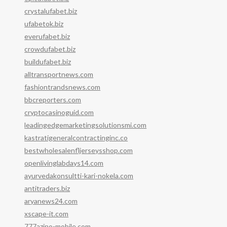
crystalufabet.biz
ufabetok.biz
everufabet.biz
crowdufabet.biz
buildufabet.biz
alltransportnews.com
fashiontrandsnews.com
bbcreporters.com
cryptocasinoguid.com
leadingedgemarketingsolutionsmi.com
kastratigeneralcontractinginc.co
bestwholesalenfljerseysshop.com
openlivinglabdays14.com
ayurvedakonsultti-kari-nokela.com
antitraders.biz
aryanews24.com
xscape-it.com
777azino-mobile.com