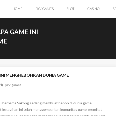
HOME
PKV GAMES
SLOT
CASINO
S
PA GAME INI
ME
 INI MENGHEBOHKAN DUNIA GAME
pkv games
ru bernama Sakong sedang membuat heboh di dunia game.
 ketagihan ini telah menggemparkan komunitas game, memikat
sebenarnya Sakong itu dan mengapa Sakong menjadi begitu populer?