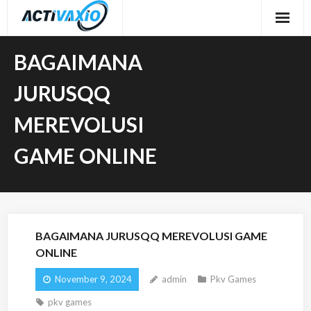
Skip
to
content
BAGAIMANA
JURUSQQ
MEREVOLUSI
GAME ONLINE
BAGAIMANA JURUSQQ MEREVOLUSI GAME
ONLINE
November 9, 2024
admin
Pkv Games
pkv games