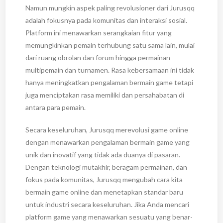
Namun mungkin aspek paling revolusioner dari Jurusqq
adalah fokusnya pada komunitas dan interaksi sosial.
Platform ini menawarkan serangkaian fitur yang
memungkinkan pemain terhubung satu sama lain, mulai
dari ruang obrolan dan forum hingga permainan
multipemain dan turnamen. Rasa kebersamaan ini tidak
hanya meningkatkan pengalaman bermain game tetapi
juga menciptakan rasa memiliki dan persahabatan di
antara para pemain.
Secara keseluruhan, Jurusqq merevolusi game online
dengan menawarkan pengalaman bermain game yang
unik dan inovatif yang tidak ada duanya di pasaran.
Dengan teknologi mutakhir, beragam permainan, dan
fokus pada komunitas, Jurusqq mengubah cara kita
bermain game online dan menetapkan standar baru
untuk industri secara keseluruhan. Jika Anda mencari
platform game yang menawarkan sesuatu yang benar-