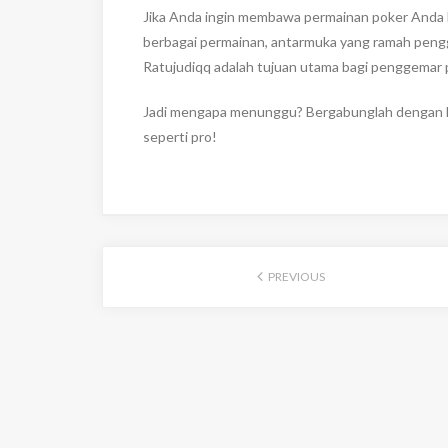
Jika Anda ingin membawa permainan poker Anda k
berbagai permainan, antarmuka yang ramah peng
Ratujudiqq adalah tujuan utama bagi penggemar p
Jadi mengapa menunggu? Bergabunglah dengan keg
seperti pro!
PREVIOUS