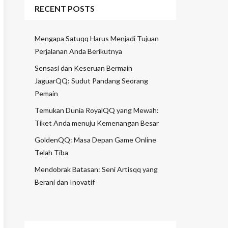
RECENT POSTS
Mengapa Satuqq Harus Menjadi Tujuan
Perjalanan Anda Berikutnya
Sensasi dan Keseruan Bermain
JaguarQQ: Sudut Pandang Seorang
Pemain
Temukan Dunia RoyalQQ yang Mewah:
Tiket Anda menuju Kemenangan Besar
GoldenQQ: Masa Depan Game Online
Telah Tiba
Mendobrak Batasan: Seni Artisqq yang
Berani dan Inovatif