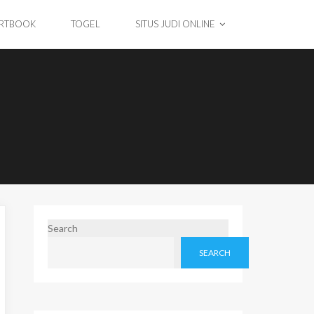
RTBOOK
TOGEL
SITUS JUDI ONLINE
Search
SEARCH