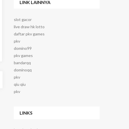
LINK LAINNYA
slot gacor
live draw hk lotto
daftar pkv games
pkv
domino99
pkv games
bandarqq
dominoqq
pkv
qiu qiu
pkv
LINKS