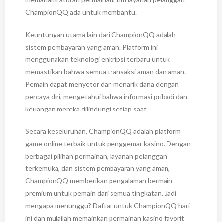
ChampionQQ ada untuk membantu.
Keuntungan utama lain dari ChampionQQ adalah
sistem pembayaran yang aman. Platform ini
menggunakan teknologi enkripsi terbaru untuk
memastikan bahwa semua transaksi aman dan aman.
Pemain dapat menyetor dan menarik dana dengan
percaya diri, mengetahui bahwa informasi pribadi dan
keuangan mereka dilindungi setiap saat.
Secara keseluruhan, ChampionQQ adalah platform
game online terbaik untuk penggemar kasino. Dengan
berbagai pilihan permainan, layanan pelanggan
terkemuka, dan sistem pembayaran yang aman,
ChampionQQ memberikan pengalaman bermain
premium untuk pemain dari semua tingkatan. Jadi
mengapa menunggu? Daftar untuk ChampionQQ hari
ini dan mulailah memainkan permainan kasino favorit