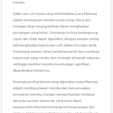
mereka.
Salah satu ciri utama yang membedakan juara Marioqq
adalah kemampuan mereka untuk tetap fokus dan
menjaga sikap tenang bahkan dalam menghadapi
persaingan yang ketat. Permainan ini bisa berlangsung
cepat dan tidak dapat diprediksi, dengan pemain sering
kali menghadapi keputusan sulit dalam hitungan detik.
Pemenang mampu tetap berpikiran jernih dan membuat
keputusan yang cerdas dan strategis di bawah tekanan,
sehingga memberi mereka keuntungan signifikan
dibandingkan lawannya.
Strategi penting lainnya yang digunakan juara Marioqq
adalah membaca lawan mereka dan menyesuaikan
permainan mereka. Dengan memperhatikan tindakan
dan pola taruhan lawannya, sang juara dapat
memperoleh informasi berharga tentang tangan dan