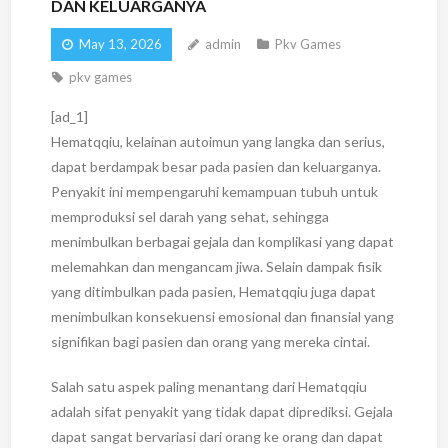
DAN KELUARGANYA
May 13, 2026
admin
Pkv Games
pkv games
[ad_1]
Hematqqiu, kelainan autoimun yang langka dan serius,
dapat berdampak besar pada pasien dan keluarganya.
Penyakit ini mempengaruhi kemampuan tubuh untuk
memproduksi sel darah yang sehat, sehingga
menimbulkan berbagai gejala dan komplikasi yang dapat
melemahkan dan mengancam jiwa. Selain dampak fisik
yang ditimbulkan pada pasien, Hematqqiu juga dapat
menimbulkan konsekuensi emosional dan finansial yang
signifikan bagi pasien dan orang yang mereka cintai.
Salah satu aspek paling menantang dari Hematqqiu
adalah sifat penyakit yang tidak dapat diprediksi. Gejala
dapat sangat bervariasi dari orang ke orang dan dapat