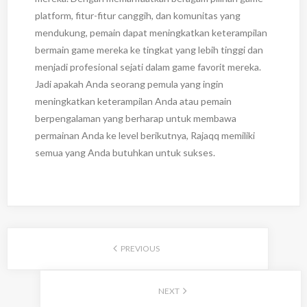
platform, fitur-fitur canggih, dan komunitas yang
mendukung, pemain dapat meningkatkan keterampilan
bermain game mereka ke tingkat yang lebih tinggi dan
menjadi profesional sejati dalam game favorit mereka.
Jadi apakah Anda seorang pemula yang ingin
meningkatkan keterampilan Anda atau pemain
berpengalaman yang berharap untuk membawa
permainan Anda ke level berikutnya, Rajaqq memiliki
semua yang Anda butuhkan untuk sukses.
PREVIOUS
NEXT