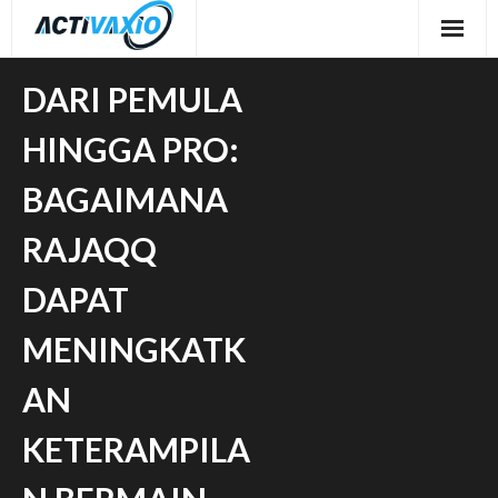
Skip
to
content
DARI PEMULA
HINGGA PRO:
BAGAIMANA
RAJAQQ
DAPAT
MENINGKATK
AN
KETERAMPILA