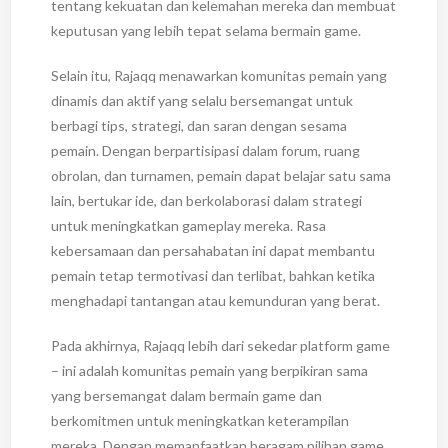
tentang kekuatan dan kelemahan mereka dan membuat
keputusan yang lebih tepat selama bermain game.
Selain itu, Rajaqq menawarkan komunitas pemain yang
dinamis dan aktif yang selalu bersemangat untuk
berbagi tips, strategi, dan saran dengan sesama
pemain. Dengan berpartisipasi dalam forum, ruang
obrolan, dan turnamen, pemain dapat belajar satu sama
lain, bertukar ide, dan berkolaborasi dalam strategi
untuk meningkatkan gameplay mereka. Rasa
kebersamaan dan persahabatan ini dapat membantu
pemain tetap termotivasi dan terlibat, bahkan ketika
menghadapi tantangan atau kemunduran yang berat.
Pada akhirnya, Rajaqq lebih dari sekedar platform game
– ini adalah komunitas pemain yang berpikiran sama
yang bersemangat dalam bermain game dan
berkomitmen untuk meningkatkan keterampilan
mereka. Dengan memanfaatkan beragam pilihan game