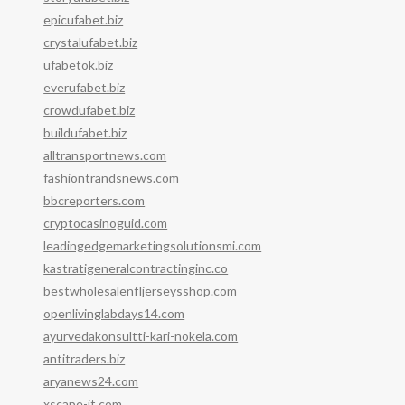
epicufabet.biz
crystalufabet.biz
ufabetok.biz
everufabet.biz
crowdufabet.biz
buildufabet.biz
alltransportnews.com
fashiontrandsnews.com
bbcreporters.com
cryptocasinoguid.com
leadingedgemarketingsolutionsmi.com
kastratigeneralcontractinginc.co
bestwholesalenfljerseysshop.com
openlivinglabdays14.com
ayurvedakonsultti-kari-nokela.com
antitraders.biz
aryanews24.com
xscape-it.com