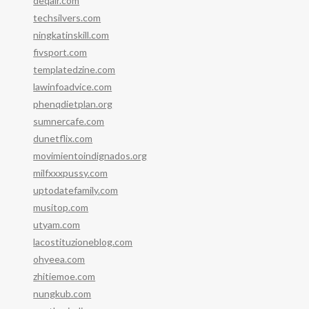
deqair.com
techsilvers.com
ningkatinskill.com
fivsport.com
templatedzine.com
lawinfoadvice.com
phenqdietplan.org
sumnercafe.com
dunetflix.com
movimientoindignados.org
milfxxxpussy.com
uptodatefamily.com
musitop.com
utyam.com
lacostituzioneblog.com
ohyeea.com
zhitiemoe.com
nungkub.com