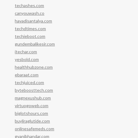
techashes.com
canyouwash.co
havadisantalya.com
techdtimes.com
techieboot.com
gundembalikesir.com
itechar.com
yesbold.com
healthhubzone.com
ebaraat.com
techjuiced.com
byteboosttech.com
magnexushub.com
virtuogoweb.com
biglotshours.com
buyliraglutide.com
onlinesafemeds.com
gyanibhandar.com