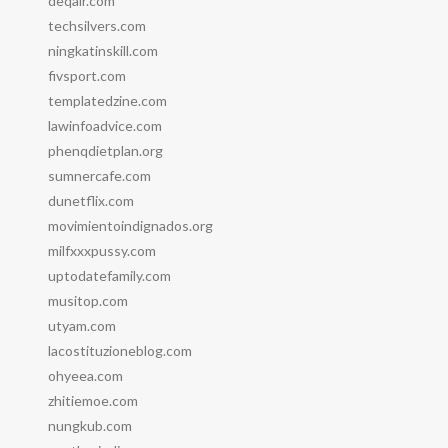
deqair.com
techsilvers.com
ningkatinskill.com
fivsport.com
templatedzine.com
lawinfoadvice.com
phenqdietplan.org
sumnercafe.com
dunetflix.com
movimientoindignados.org
milfxxxpussy.com
uptodatefamily.com
musitop.com
utyam.com
lacostituzioneblog.com
ohyeea.com
zhitiemoe.com
nungkub.com