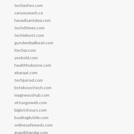
techashes.com
canyouwash.co
havadisantalya.com
techdtimes.com
techieboot.com
gundembalikesir.com
itechar.com
yesbold.com
healthhubzone.com
ebaraat.com
techjuiced.com
byteboosttech.com
magnexushub.com
virtuogoweb.com
biglotshours.com
buyliraglutide.com
onlinesafemeds.com
gyanibhandar.com