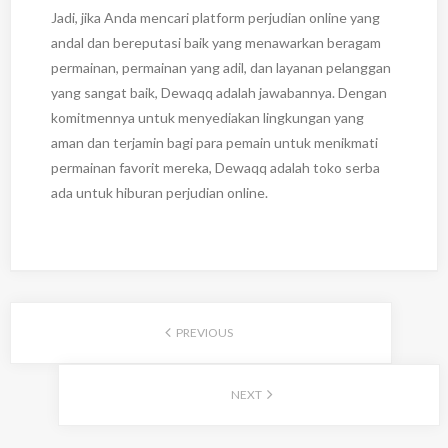
Jadi, jika Anda mencari platform perjudian online yang
andal dan bereputasi baik yang menawarkan beragam
permainan, permainan yang adil, dan layanan pelanggan
yang sangat baik, Dewaqq adalah jawabannya. Dengan
komitmennya untuk menyediakan lingkungan yang
aman dan terjamin bagi para pemain untuk menikmati
permainan favorit mereka, Dewaqq adalah toko serba
ada untuk hiburan perjudian online.
PREVIOUS
NEXT