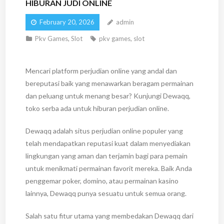
HIBURAN JUDI ONLINE
February 20, 2026
admin
Pkv Games
,
Slot
pkv games
,
slot
Mencari platform perjudian online yang andal dan
bereputasi baik yang menawarkan beragam permainan
dan peluang untuk menang besar? Kunjungi Dewaqq,
toko serba ada untuk hiburan perjudian online.
Dewaqq adalah situs perjudian online populer yang
telah mendapatkan reputasi kuat dalam menyediakan
lingkungan yang aman dan terjamin bagi para pemain
untuk menikmati permainan favorit mereka. Baik Anda
penggemar poker, domino, atau permainan kasino
lainnya, Dewaqq punya sesuatu untuk semua orang.
Salah satu fitur utama yang membedakan Dewaqq dari