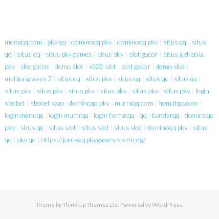
menuqq.com
|
pkv qq
|
dominoqq pkv
|
dominoqq pkv
|
situs qq
|
situs
qq
|
situs qq
|
situs pkv games
|
situs pkv
|
slot gacor
|
situs judi bola
|
pkv
|
slot gacor
|
demo slot
|
x500 slot
|
slot gacor
|
demo slot
|
mahjong ways 2
|
situs qq
|
situs pkv
|
situs qq
|
situs qq
|
situs qq
|
situs pkv
|
situs pkv
|
situs pkv
|
situs pkv
|
situs pkv
|
situs pkv
|
login
sbobet
|
sbobet wap
|
dominoqq pkv
|
murniqq.com
|
hematqq.com
|
login menuqq
|
login murniqq
|
login hematqq
|
qq
|
bandarqq
|
dominoqq
pkv
|
situs qq
|
situs slot
|
situs slot
|
situs slot
|
dominoqq pkv
|
situs
qq
|
pkv qq
|
https://jurusqq.pkvgamesresmi.org/
Theme by
Think Up Themes Ltd
. Powered by
WordPress
.