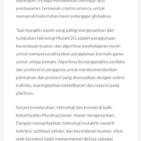
bepergian. Ini juga menawarkan berbagai opsi
pembayaran, termasuk cryptocurrency, untuk
memenuhi kebutuhan basis pelanggan globalnya.
Tapi mungkin aspek yang paling mengesankan dari
tumpukan teknologi MurahQQ adalah penggunaan
kecerdasan buatan dan algoritma pembelajaran mesin
untuk mempersonalisasikan pengalaman bermain game
untuk setiap pemain. Algoritma ini menganalisis perilaku
dan preferensi pengguna untuk merekomendasikan
permainan dan promosi yang disesuaikan dengan selera
individu, meningkatkan keterlibatan dan retensi pada
platform.
Secara keseluruhan, teknologi dan inovasi di balik
keberhasilan Murahqq benar -benar mengesankan.
Dengan memanfaatkan teknologi mutakhir seperti
enkripsi, optimasi seluler, dan kecerdasan buatan, situs
web tersebut telah memantapkan dirinya sebagai