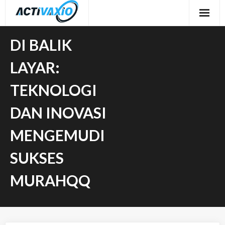
Skip
to
content
DI BALIK
LAYAR:
TEKNOLOGI
DAN INOVASI
MENGEMUDI
SUKSES
MURAHQQ