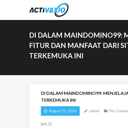
Skip
to
content
DI DALAM MAINDOMINO99: 
FITUR DAN MANFAAT DARI S
TERKEMUKA INI
DI DALAM MAINDOMINO99: MENJELAJAH
TERKEMUKA INI
August 25, 2025
admin
Pkv Games
[ad_1]