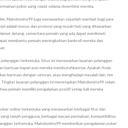
permainan poker yang cepat selama downtime mereka.
luler, Maindomino99 juga menawarkan sejumlah manfaat bagi para
njol adalah bonus dan promosi yang murah hati yang ditawarkan
elamat datang, sementara pemain yang ada dapat menikmati
i dapat membantu pemain meningkatkan bankroll mereka dan
ar.
 pelanggan terkemuka. Situs ini menawarkan layanan pelanggan
kan bantuan kapan pun mereka membutuhkannya. Apakah Anda
kan bantuan dengan setoran, atau menghadapi masalah lain, tim
Tingkat layanan pelanggan ini menetapkan Maindomino99 selain
ahwa pemain memiliki pengalaman positif setiap kali mereka
poker online terkemuka yang menawarkan berbagai fitur dan
 yang ramah pengguna, berbagai macam permainan, kompatibilitas
pelanggan terkemuka, Maindomino99 memberikan pengalaman poker