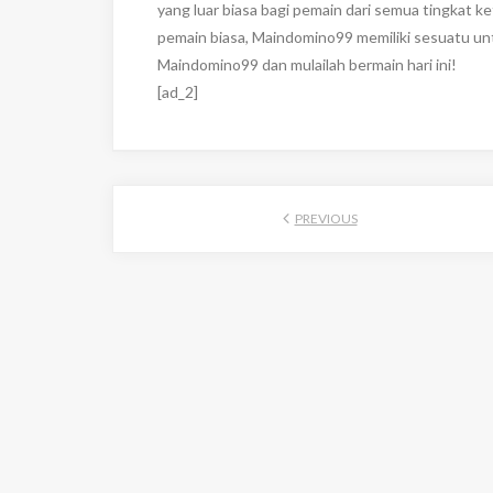
yang luar biasa bagi pemain dari semua tingkat 
pemain biasa, Maindomino99 memiliki sesuatu u
Maindomino99 dan mulailah bermain hari ini!
[ad_2]
PREVIOUS