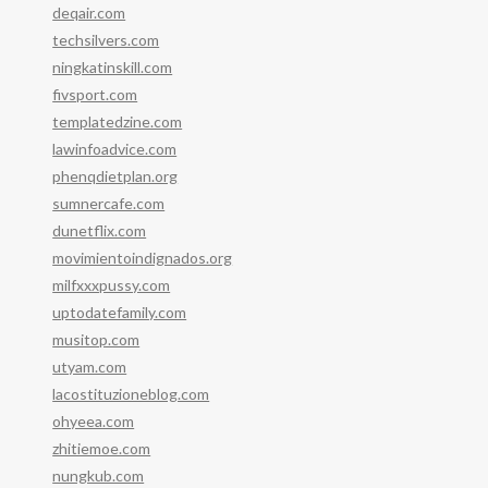
deqair.com
techsilvers.com
ningkatinskill.com
fivsport.com
templatedzine.com
lawinfoadvice.com
phenqdietplan.org
sumnercafe.com
dunetflix.com
movimientoindignados.org
milfxxxpussy.com
uptodatefamily.com
musitop.com
utyam.com
lacostituzioneblog.com
ohyeea.com
zhitiemoe.com
nungkub.com