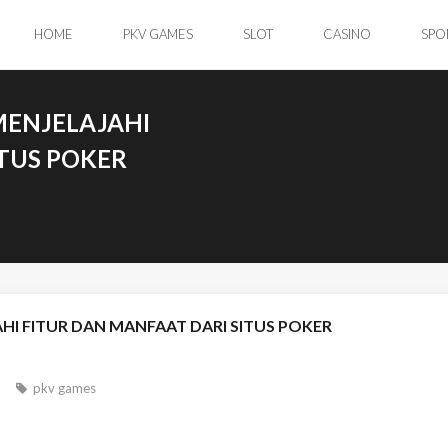
HOME
PKV GAMES
SLOT
CASINO
SPO
MENJELAJAHI
ITUS POKER
I FITUR DAN MANFAAT DARI SITUS POKER
pkv games