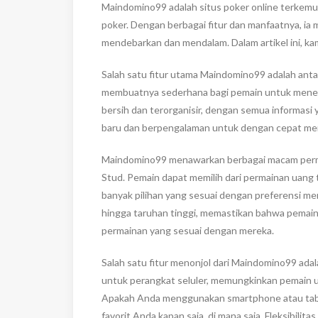
Maindomino99 adalah situs poker online terkemu
poker. Dengan berbagai fitur dan manfaatnya, i
mendebarkan dan mendalam. Dalam artikel ini, ka
Salah satu fitur utama Maindomino99 adalah anta
membuatnya sederhana bagi pemain untuk menem
bersih dan terorganisir, dengan semua informasi
baru dan berpengalaman untuk dengan cepat mem
Maindomino99 menawarkan berbagai macam perma
Stud. Pemain dapat memilih dari permainan uang
banyak pilihan yang sesuai dengan preferensi mer
hingga taruhan tinggi, memastikan bahwa pemain
permainan yang sesuai dengan mereka.
Salah satu fitur menonjol dari Maindomino99 adal
untuk perangkat seluler, memungkinkan pemain u
Apakah Anda menggunakan smartphone atau tab
favorit Anda kapan saja, di mana saja. Fleksibili