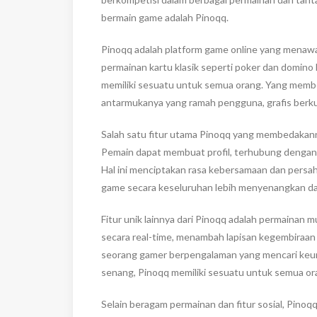
bermain game adalah Pinoqq.
Pinoqq adalah platform game online yang menawa
permainan kartu klasik seperti poker dan domino 
memiliki sesuatu untuk semua orang. Yang membe
antarmukanya yang ramah pengguna, grafis berku
Salah satu fitur utama Pinoqq yang membedakanny
Pemain dapat membuat profil, terhubung dengan
Hal ini menciptakan rasa kebersamaan dan persa
game secara keseluruhan lebih menyenangkan da
Fitur unik lainnya dari Pinoqq adalah permainan 
secara real-time, menambah lapisan kegembiraan
seorang gamer berpengalaman yang mencari keung
senang, Pinoqq memiliki sesuatu untuk semua or
Selain beragam permainan dan fitur sosial, Pino