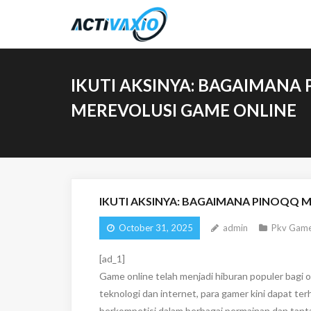
Skip
to
content
IKUTI AKSINYA: BAGAIMANA
MEREVOLUSI GAME ONLINE
IKUTI AKSINYA: BAGAIMANA PINOQQ 
October 31, 2025
admin
Pkv Gam
[ad_1]
Game online telah menjadi hiburan populer bagi o
teknologi dan internet, para gamer kini dapat te
berkompetisi dalam berbagai permainan dan tanta