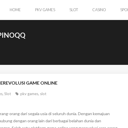
HOME
PKV GAMES
SLOT
CASINO
SPO
 PINOQQ
MEREVOLUSI GAME ONLINE
es
,
Slot
pkv games
,
slot
rang-orang dari segala usia di seluruh dunia. Dengan kemajuan
rhubung dengan orang lain dari berbagai belahan dunia dan
ngan. Salah satu platform game online yang merevolusi cara orang