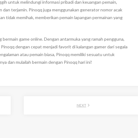
ggih untuk melindungi informasi pribadi dan keuangan pemain,
 dan terjamin. Pinoqq juga menggunakan generator nomor acak
an tidak memihak, memberikan pemain lapangan permainan yang
ng bermain game online. Dengan antarmuka yang ramah pengguna,
, Pinoqq dengan cepat menjadi favorit di kalangan gamer dari segala
engalaman atau pemain biasa, Pinoqq memiliki sesuatu untuk
ya dan mulailah bermain dengan Pinoqq hari ini!
NEXT