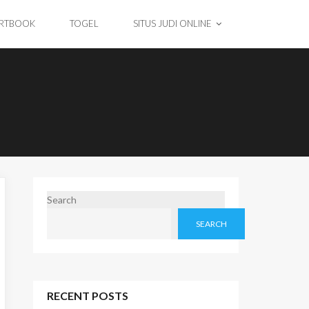
RTBOOK
TOGEL
SITUS JUDI ONLINE
Search
SEARCH
RECENT POSTS