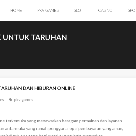
HOME
PKV GAMES
SLOT
CASINO
SPO
K UNTUK TARUHAN
TARUHAN DAN HIBURAN ONLINE
es
pkv games
line terkemuka yang menawarkan beragam permainan dan layanan
n antarmuka yang ramah pengguna, opsi pembayaran yang aman,
enjadi tujuan utama bagi mereka yang ingin merasakan