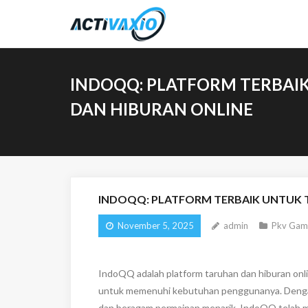
Skip
to
content
INDOQQ: PLATFORM TERBAI
DAN HIBURAN ONLINE
INDOQQ: PLATFORM TERBAIK UNTUK 
November 5, 2025
admin
Pkv Gam
IndoQQ adalah platform taruhan dan hiburan on
untuk memenuhi kebutuhan penggunanya. Denga
dan beragam permainan menarik, IndoQQ telah m