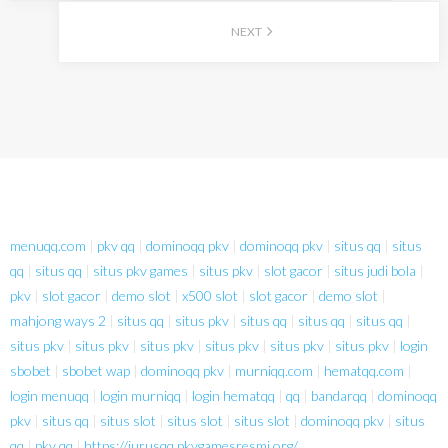
NEXT
menuqq.com
|
pkv qq
|
dominoqq pkv
|
dominoqq pkv
|
situs qq
|
situs
qq
|
situs qq
|
situs pkv games
|
situs pkv
|
slot gacor
|
situs judi bola
|
pkv
|
slot gacor
|
demo slot
|
x500 slot
|
slot gacor
|
demo slot
|
mahjong ways 2
|
situs qq
|
situs pkv
|
situs qq
|
situs qq
|
situs qq
|
situs pkv
|
situs pkv
|
situs pkv
|
situs pkv
|
situs pkv
|
situs pkv
|
login
sbobet
|
sbobet wap
|
dominoqq pkv
|
murniqq.com
|
hematqq.com
|
login menuqq
|
login murniqq
|
login hematqq
|
qq
|
bandarqq
|
dominoqq
pkv
|
situs qq
|
situs slot
|
situs slot
|
situs slot
|
dominoqq pkv
|
situs
qq
|
pkv qq
|
https://jurusqq.pkvgamesresmi.org/