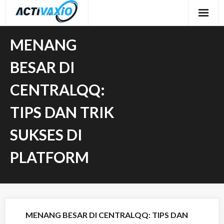
Skip
to
content
MENANG
BESAR DI
CENTRALQQ:
TIPS DAN TRIK
SUKSES DI
PLATFORM
MENANG BESAR DI CENTRALQQ: TIPS DAN