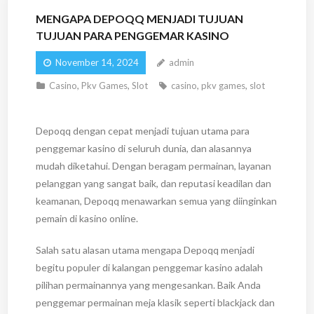
MENGAPA DEPOQQ MENJADI TUJUAN
TUJUAN PARA PENGGEMAR KASINO
November 14, 2024
admin
Casino
,
Pkv Games
,
Slot
casino
,
pkv games
,
slot
Depoqq dengan cepat menjadi tujuan utama para
penggemar kasino di seluruh dunia, dan alasannya
mudah diketahui. Dengan beragam permainan, layanan
pelanggan yang sangat baik, dan reputasi keadilan dan
keamanan, Depoqq menawarkan semua yang diinginkan
pemain di kasino online.
Salah satu alasan utama mengapa Depoqq menjadi
begitu populer di kalangan penggemar kasino adalah
pilihan permainannya yang mengesankan. Baik Anda
penggemar permainan meja klasik seperti blackjack dan