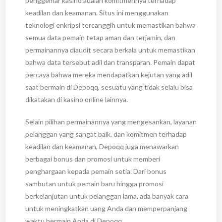
penggemar kasino adalah komitmennya terhadap
keadilan dan keamanan. Situs ini menggunakan
teknologi enkripsi tercanggih untuk memastikan bahwa
semua data pemain tetap aman dan terjamin, dan
permainannya diaudit secara berkala untuk memastikan
bahwa data tersebut adil dan transparan. Pemain dapat
percaya bahwa mereka mendapatkan kejutan yang adil
saat bermain di Depoqq, sesuatu yang tidak selalu bisa
dikatakan di kasino online lainnya.
Selain pilihan permainannya yang mengesankan, layanan
pelanggan yang sangat baik, dan komitmen terhadap
keadilan dan keamanan, Depoqq juga menawarkan
berbagai bonus dan promosi untuk memberi
penghargaan kepada pemain setia. Dari bonus
sambutan untuk pemain baru hingga promosi
berkelanjutan untuk pelanggan lama, ada banyak cara
untuk meningkatkan uang Anda dan memperpanjang
waktu bermain Anda di Depoqq.