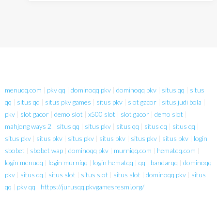
menuqq.com
|
pkv qq
|
dominoqq pkv
|
dominoqq pkv
|
situs qq
|
situs
qq
|
situs qq
|
situs pkv games
|
situs pkv
|
slot gacor
|
situs judi bola
|
pkv
|
slot gacor
|
demo slot
|
x500 slot
|
slot gacor
|
demo slot
|
mahjong ways 2
|
situs qq
|
situs pkv
|
situs qq
|
situs qq
|
situs qq
|
situs pkv
|
situs pkv
|
situs pkv
|
situs pkv
|
situs pkv
|
situs pkv
|
login
sbobet
|
sbobet wap
|
dominoqq pkv
|
murniqq.com
|
hematqq.com
|
login menuqq
|
login murniqq
|
login hematqq
|
qq
|
bandarqq
|
dominoqq
pkv
|
situs qq
|
situs slot
|
situs slot
|
situs slot
|
dominoqq pkv
|
situs
qq
|
pkv qq
|
https://jurusqq.pkvgamesresmi.org/