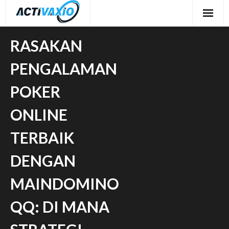
Skip
to
content
RASAKAN
PENGALAMAN
POKER
ONLINE
TERBAIK
DENGAN
MAINDOMINO
QQ: DI MANA