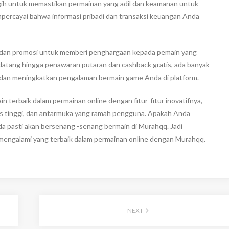
gih untuk memastikan permainan yang adil dan keamanan untuk
percayai bahwa informasi pribadi dan transaksi keuangan Anda
 dan promosi untuk memberi penghargaan kepada pemain yang
 datang hingga penawaran putaran dan cashback gratis, ada banyak
an meningkatkan pengalaman bermain game Anda di platform.
terbaik dalam permainan online dengan fitur-fitur inovatifnya,
tas tinggi, dan antarmuka yang ramah pengguna. Apakah Anda
 pasti akan bersenang -senang bermain di Murahqq. Jadi
 mengalami yang terbaik dalam permainan online dengan Murahqq.
NEXT