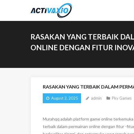
Skip
to
content
RASAKAN YANG TERBAIK DA
ONLINE DENGAN FITUR INO
RASAKAN YANG TERBAIK DALAM PERM
August 2, 2025
admin
Pkv Games
Murahqq adalah platform game online terkemuk
terbaik dalam permainan online dengan fitur -fitu
berkualitas tinggi, dan antarmuka yang ramah 