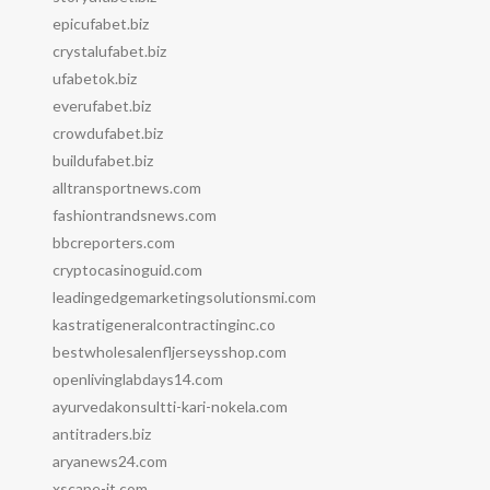
epicufabet.biz
crystalufabet.biz
ufabetok.biz
everufabet.biz
crowdufabet.biz
buildufabet.biz
alltransportnews.com
fashiontrandsnews.com
bbcreporters.com
cryptocasinoguid.com
leadingedgemarketingsolutionsmi.com
kastratigeneralcontractinginc.co
bestwholesalenfljerseysshop.com
openlivinglabdays14.com
ayurvedakonsultti-kari-nokela.com
antitraders.biz
aryanews24.com
xscape-it.com