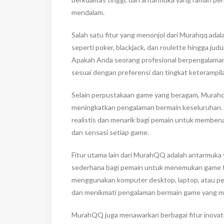
mendalam.
Salah satu fitur yang menonjol dari Murahqq adala
seperti poker, blackjack, dan roulette hingga jud
Apakah Anda seorang profesional berpengalaman
sesuai dengan preferensi dan tingkat keterampil
Selain perpustakaan game yang beragam, Murahqq
meningkatkan pengalaman bermain keseluruhan. V
realistis dan menarik bagi pemain untuk memben
dan sensasi setiap game.
Fitur utama lain dari MurahQQ adalah antarmuka
sederhana bagi pemain untuk menemukan game fa
menggunakan komputer desktop, laptop, atau p
dan menikmati pengalaman bermain game yang m
MurahQQ juga menawarkan berbagai fitur inovati