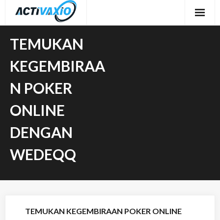
Skip
to
content
TEMUKAN
KEGEMBIRAA
N POKER
ONLINE
DENGAN
WEDEQQ
TEMUKAN KEGEMBIRAAN POKER ONLINE