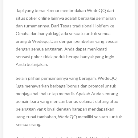
Tapi yang benar -benar membedakan WedeQQ dari
situs poker online lainnya adalah berbagai permainan
dan turnamennya. Dari Texas tradisional Hold’em ke
Omaha dan banyak lagi, ada sesuatu untuk semua
orang di Wedeqq. Dan dengan pembelian yang sesuai
dengan semua anggaran, Anda dapat menikmati
sensasi poker tidak peduli berapa banyak yang ingin
Anda belanjakan.
Selain pilihan permainannya yang beragam, WedeQQ
juga menawarkan berbagai bonus dan promosi untuk
menjaga hal -hal tetap menarik. Apakah Anda seorang
pemain baru yang mencari bonus selamat datang atau
pelanggan yang loyal dengan harapan mendapatkan
uang tunai tambahan, WedeQQ memiliki sesuatu untuk
semua orang.