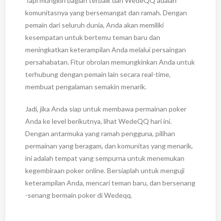
Tapi mungkin bagian terbaik dari WedeQQ adalah
komunitasnya yang bersemangat dan ramah. Dengan
pemain dari seluruh dunia, Anda akan memiliki
kesempatan untuk bertemu teman baru dan
meningkatkan keterampilan Anda melalui persaingan
persahabatan. Fitur obrolan memungkinkan Anda untuk
terhubung dengan pemain lain secara real-time,
membuat pengalaman semakin menarik.
Jadi, jika Anda siap untuk membawa permainan poker
Anda ke level berikutnya, lihat WedeQQ hari ini.
Dengan antarmuka yang ramah pengguna, pilihan
permainan yang beragam, dan komunitas yang menarik,
ini adalah tempat yang sempurna untuk menemukan
kegembiraan poker online. Bersiaplah untuk menguji
keterampilan Anda, mencari teman baru, dan bersenang
-senang bermain poker di Wedeqq.