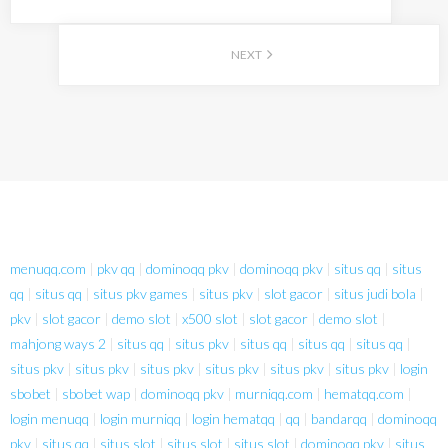
NEXT
menuqq.com
|
pkv qq
|
dominoqq pkv
|
dominoqq pkv
|
situs qq
|
situs
qq
|
situs qq
|
situs pkv games
|
situs pkv
|
slot gacor
|
situs judi bola
|
pkv
|
slot gacor
|
demo slot
|
x500 slot
|
slot gacor
|
demo slot
|
mahjong ways 2
|
situs qq
|
situs pkv
|
situs qq
|
situs qq
|
situs qq
|
situs pkv
|
situs pkv
|
situs pkv
|
situs pkv
|
situs pkv
|
situs pkv
|
login
sbobet
|
sbobet wap
|
dominoqq pkv
|
murniqq.com
|
hematqq.com
|
login menuqq
|
login murniqq
|
login hematqq
|
qq
|
bandarqq
|
dominoqq
pkv
|
situs qq
|
situs slot
|
situs slot
|
situs slot
|
dominoqq pkv
|
situs